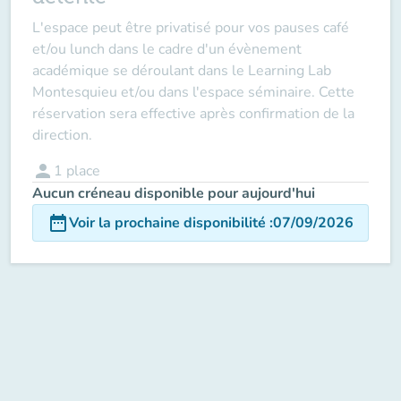
L'espace peut être privatisé pour vos pauses café
et/ou lunch dans le cadre d'un évènement
académique se déroulant dans le Learning Lab
Montesquieu et/ou dans l'espace séminaire.
Cette
réservation sera effective après confirmation de la
direction.
person
1
place
Aucun créneau disponible pour aujourd'hui
date_range
Voir la prochaine disponibilité
:
07/09/2026