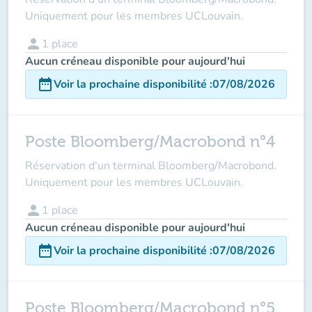
Uniquement pour les membres UCLouvain.
person
1
place
Aucun créneau disponible pour aujourd'hui
date_range
Voir la prochaine disponibilité
:
07/08/2026
Poste Bloomberg/Macrobond n°4
Réservation d'un terminal Bloomberg/Macrobond.
Uniquement pour les membres UCLouvain.
person
1
place
Aucun créneau disponible pour aujourd'hui
date_range
Voir la prochaine disponibilité
:
07/08/2026
Poste Bloomberg/Macrobond n°5