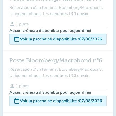
Réservation d'un terminal Bloomberg/Macrobond.
Uniquement pour les membres UCLouvain.
person
1
place
Aucun créneau disponible pour aujourd'hui
date_range
Voir la prochaine disponibilité
:
07/08/2026
Poste Bloomberg/Macrobond n°6
Réservation d'un terminal Bloomberg/Macrobond.
Uniquement pour les membres UCLouvain.
person
1
place
Aucun créneau disponible pour aujourd'hui
date_range
Voir la prochaine disponibilité
:
07/08/2026