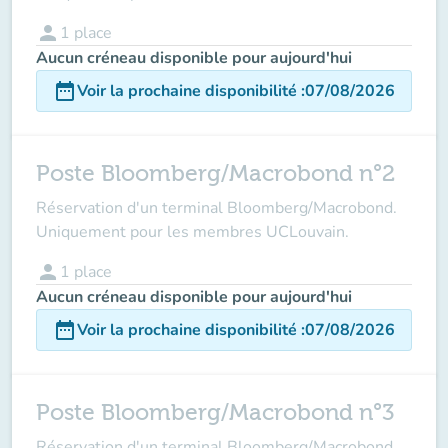
person
1
place
Aucun créneau disponible pour aujourd'hui
date_range
Voir la prochaine disponibilité
:
07/08/2026
Poste Bloomberg/Macrobond n°2
Réservation d'un terminal Bloomberg/Macrobond.
Uniquement pour les membres UCLouvain.
person
1
place
Aucun créneau disponible pour aujourd'hui
date_range
Voir la prochaine disponibilité
:
07/08/2026
Poste Bloomberg/Macrobond n°3
Réservation d'un terminal Bloomberg/Macrobond.