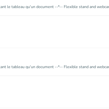
ant le tableau qu'un document --*-- Flexible stand and webcam 
ant le tableau qu'un document --*-- Flexible stand and webcam 