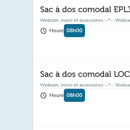
Sac à dos comodal EPL
Webcam, micro et accessoires --*-- Webca
08h00
Heure
schedule
Sac à dos comodal LOC
Webcam, micro et accessoires --*-- Webca
08h00
Heure
schedule