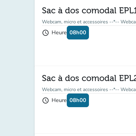
Sac à dos comodal EPL
Webcam, micro et accessoires --*-- Webca
08h00
Heure
schedule
Sac à dos comodal EPL
Webcam, micro et accessoires --*-- Webca
08h00
Heure
schedule