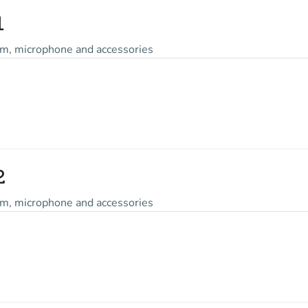
1
m, microphone and accessories
2
m, microphone and accessories