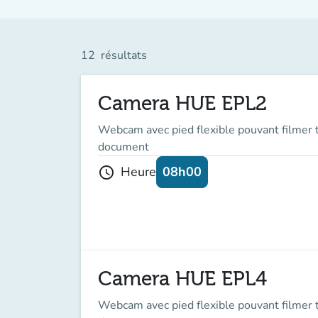
12
résultats
Camera HUE EPL2
Webcam avec pied flexible pouvant filmer t
document
08h00
Heure
schedule
Camera HUE EPL4
Webcam avec pied flexible pouvant filmer t