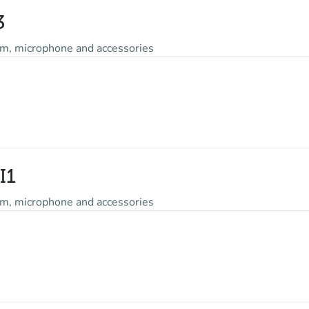
3
m, microphone and accessories
I1
m, microphone and accessories