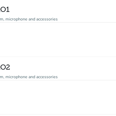
RO1
m, microphone and accessories
RO2
m, microphone and accessories