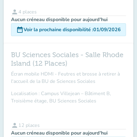
person
4
places
Aucun créneau disponible pour aujourd'hui
date_range
Voir la prochaine disponibilité
:
01/09/2026
BU Sciences Sociales - Salle Rhode
Island (12 Places)
Écran mobile HDMI - Feutres et brosse à retirer à
l'accueil de la BU de Sciences Sociales
Localisation : Campus Villejean – Bâtiment B,
Troisième étage, BU Sciences Sociales
person
12
places
Aucun créneau disponible pour aujourd'hui