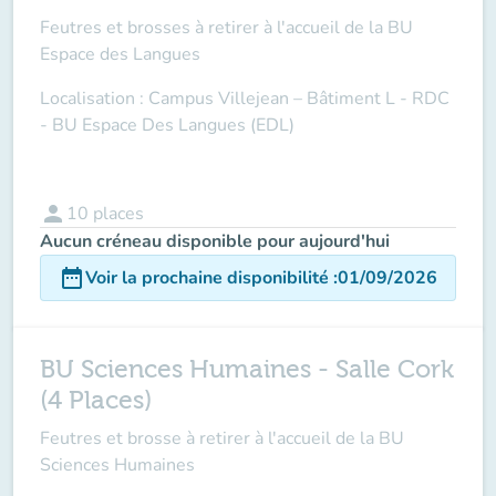
Feutres et brosses à retirer à l'accueil de la BU
Espace des Langues
Localisation : Campus Villejean – Bâtiment L - RDC
- BU Espace Des Langues (EDL)
person
10
places
Aucun créneau disponible pour aujourd'hui
date_range
Voir la prochaine disponibilité
:
01/09/2026
BU Sciences Humaines - Salle Cork
(4 Places)
Feutres et brosse à retirer à l'accueil de la BU
Sciences Humaines