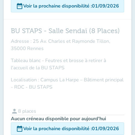
date_range
Voir la prochaine disponibilité
:
01/09/2026
BU STAPS - Salle Sendaï (8 Places)
Adresse : 25 Av. Charles et Raymonde Tillon,
35000 Rennes
Tableau blanc - Feutres et brosse à retirer à
l'accueil de la BU STAPS
Localisation : Campus La Harpe – Bâtiment principal
- RDC - BU STAPS
person
8
places
Aucun créneau disponible pour aujourd'hui
date_range
Voir la prochaine disponibilité
:
01/09/2026