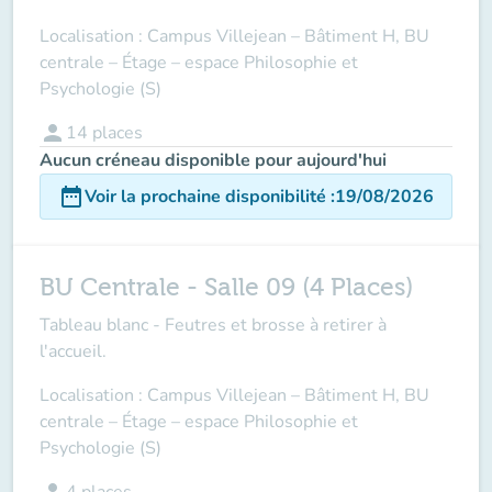
Localisation : Campus Villejean – Bâtiment H, BU
centrale – Étage – espace Philosophie et
Psychologie (S)
person
14
places
Aucun créneau disponible pour aujourd'hui
date_range
Voir la prochaine disponibilité
:
19/08/2026
BU Centrale - Salle 09 (4 Places)
Tableau blanc - Feutres et brosse à retirer à
l'accueil.
Localisation : Campus Villejean – Bâtiment H, BU
centrale – Étage – espace Philosophie et
Psychologie (S)
person
4
places