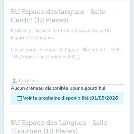
BU Espace des langues - Salle
Cardiff (12 Places)
Feutres et brosses à retirer à l'accueil de la BU
Espace des Langues
Localisation : Campus Villejean – Bâtiment L - RDC
- BU Espace Des Langues (EDL)
person
12
places
Aucun créneau disponible pour aujourd'hui
date_range
Voir la prochaine disponibilité
:
01/09/2026
BU Espace des Langues - Salle
Tucumán (10 Places)