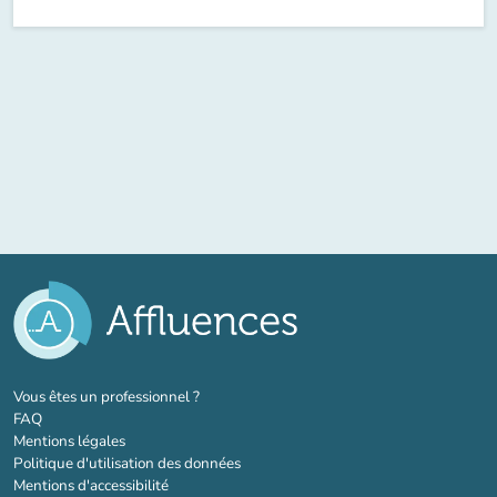
(nouvel onglet)
Vous êtes un professionnel ?
FAQ
Mentions légales
Politique d'utilisation des données
Mentions d'accessibilité