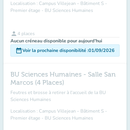
Localisation : Campus Villejean – Bâtiment S -
Premier étage - BU Sciences Humaines
person
4
places
Aucun créneau disponible pour aujourd'hui
date_range
Voir la prochaine disponibilité
:
01/09/2026
BU Sciences Humaines - Salle San
Marcos (4 Places)
Feutres et brosse à retirer à l'accueil de la BU
Sciences Humaines
Localisation : Campus Villejean – Bâtiment S -
Premier étage - BU Sciences Humaines