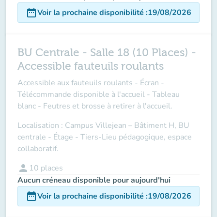
date_range
Voir la prochaine disponibilité
:
19/08/2026
BU Centrale - Salle 18 (10 Places) -
Accessible fauteuils roulants
Accessible aux fauteuils roulants - Écran -
Télécommande disponible à l'accueil - Tableau
blanc - Feutres et brosse à retirer à l'accueil.
Localisation : Campus Villejean – Bâtiment H, BU
centrale - Étage - Tiers-Lieu pédagogique, espace
collaboratif.
person
10
places
Aucun créneau disponible pour aujourd'hui
date_range
Voir la prochaine disponibilité
:
19/08/2026