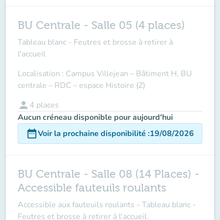
BU Centrale - Salle 05 (4 places)
Tableau blanc - Feutres et brosse à retirer à
l'accueil
Localisation : Campus Villejean – Bâtiment H, BU
centrale – RDC – espace Histoire (Z)
person
4
places
Aucun créneau disponible pour aujourd'hui
date_range
Voir la prochaine disponibilité
:
19/08/2026
BU Centrale - Salle 08 (14 Places) -
Accessible fauteuils roulants
Accessible aux fauteuils roulants - Tableau blanc -
Feutres et brosse à retirer à l'accueil.