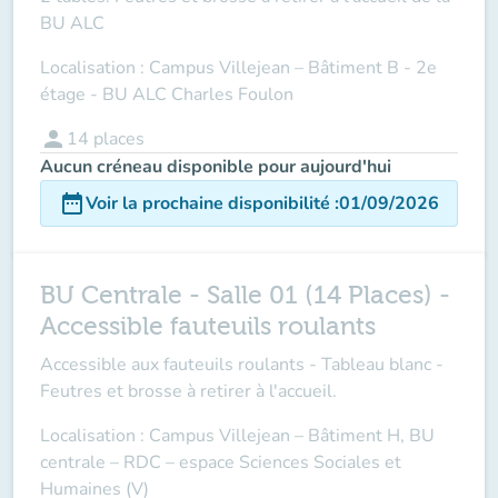
BU ALC
Localisation : Campus Villejean – Bâtiment B - 2e
étage - BU ALC Charles Foulon
person
14
places
Aucun créneau disponible pour aujourd'hui
date_range
Voir la prochaine disponibilité
:
01/09/2026
BU Centrale - Salle 01 (14 Places) -
Accessible fauteuils roulants
Accessible aux fauteuils roulants - Tableau blanc -
Feutres et brosse à retirer à l'accueil.
Localisation : Campus Villejean – Bâtiment H, BU
centrale – RDC – espace Sciences Sociales et
Humaines (V)