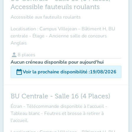
Accessible fauteuils roulants
Accessible aux fauteuils roulants
Localisation : Campus Villejean – Bâtiment H, BU
centrale - Étage - Ancienne salle de concours
Anglais
person
8
places
Aucun créneau disponible pour aujourd'hui
date_range
Voir la prochaine disponibilité
:
19/08/2026
BU Centrale - Salle 16 (4 Places)
Écran - Télécommande disponible à l'accueil -
Tableau blanc - Feutres et brosse à retirer à
l'accueil.