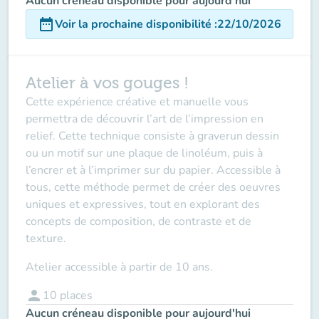
Aucun créneau disponible pour aujourd'hui
date_range
Voir la prochaine disponibilité
:
22/10/2026
Atelier à vos gouges !
Cette expérience créative et manuelle vous
permettra de découvrir l’art de l’impression en
relief. Cette technique consiste à graverun dessin
ou un motif sur une plaque de linoléum, puis à
l’encrer et à l’imprimer sur du papier. Accessible à
tous, cette méthode permet de créer des oeuvres
uniques et expressives, tout en explorant des
concepts de composition, de contraste et de
texture.
Atelier accessible à partir de 10 ans.
person
10
places
Aucun créneau disponible pour aujourd'hui