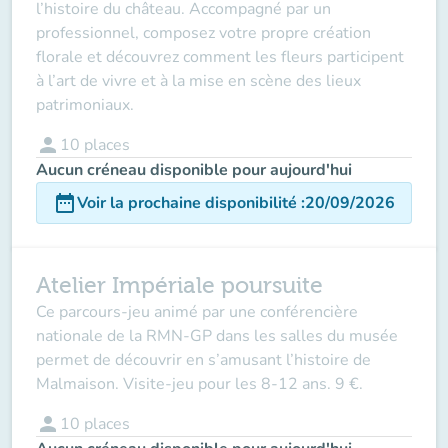
l’histoire du château. Accompagné par un
professionnel, composez votre propre création
florale et découvrez comment les fleurs participent
à l’art de vivre et à la mise en scène des lieux
patrimoniaux.
person
10
places
Aucun créneau disponible pour aujourd'hui
date_range
Voir la prochaine disponibilité
:
20/09/2026
Atelier Impériale poursuite
Ce parcours-jeu animé par une conférencière
nationale de la RMN-GP dans les salles du musée
permet de découvrir en s’amusant l’histoire de
Malmaison. Visite-jeu pour les 8-12 ans. 9 €.
person
10
places