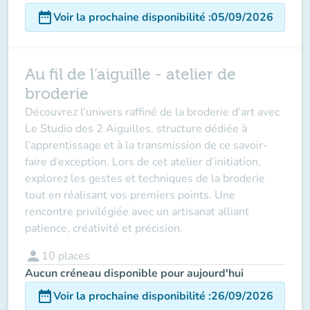
date_range
Voir la prochaine disponibilité
:
05/09/2026
Au fil de l’aiguille - atelier de
broderie
Découvrez l’univers raffiné de la broderie d’art avec
Le Studio des 2 Aiguilles, structure dédiée à
l’apprentissage et à la transmission de ce savoir-
faire d’exception. Lors de cet atelier d’initiation,
explorez les gestes et techniques de la broderie
tout en réalisant vos premiers points. Une
rencontre privilégiée avec un artisanat alliant
patience, créativité et précision.
person
10
places
Aucun créneau disponible pour aujourd'hui
date_range
Voir la prochaine disponibilité
:
26/09/2026