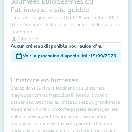
Journées Européennes du
Patrimoine: visite guidée
Trois visites guidées les 18 et 19 septembre 2021
à l'extérieur du château sur le thème: château vu de
l'extérieur.
person
14
places
Aucun créneau disponible pour aujourd'hui
date_range
Voir la prochaine disponibilité
:
19/09/2026
L’histoire en lumières
Entrez dans l’univers fascinant des lanternes
magiques comme Napoléon III lorsqu’il venait
passer ses vacances au château chez sa grand-mère
Joséphine ! Au fil d’un conte projeté en images, les
enfants découvrent le monument de manière
ludique et immersive. Inspirés par cette histoire
lumineuse, ils imaginent ensuite leur propre suite