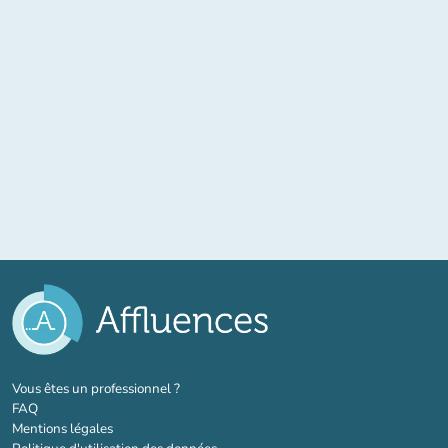
(nouvel onglet)
Vous êtes un professionnel ?
FAQ
Mentions légales