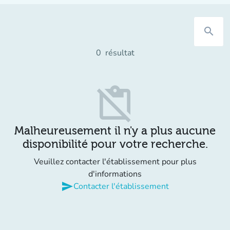
search
0
résultat
content_paste_off
Malheureusement il n'y a plus aucune
disponibilité pour votre recherche.
Veuillez contacter l'établissement pour plus
d'informations
send
Contacter l'établissement