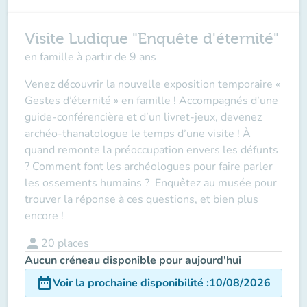
Visite Ludique "Enquête d'éternité"
en famille à partir de 9 ans
Venez découvrir la nouvelle exposition temporaire «
Gestes d’éternité » en famille ! Accompagnés d’une
guide-conférencière et d’un livret-jeux, devenez
archéo-thanatologue le temps d’une visite ! À
quand remonte la préoccupation envers les défunts
? Comment font les archéologues pour faire parler
les ossements humains ? Enquêtez au musée pour
trouver la réponse à ces questions, et bien plus
encore !
person
20
places
Aucun créneau disponible pour aujourd'hui
date_range
Voir la prochaine disponibilité
:
10/08/2026