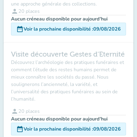
une approche générale des collections.
person
20
places
Aucun créneau disponible pour aujourd'hui
date_range
Voir la prochaine disponibilité
:
09/08/2026
Visite découverte Gestes d'Eternité
Découvrez l’archéologie des pratiques funéraires et
comment l’étude des restes humains permet de
mieux connaître les sociétés du passé. Nous
soulignerons l’ancienneté, la variété, et
l’universalité des pratiques funéraires au sein de
l’humanité.
person
20
places
Aucun créneau disponible pour aujourd'hui
date_range
Voir la prochaine disponibilité
:
09/08/2026