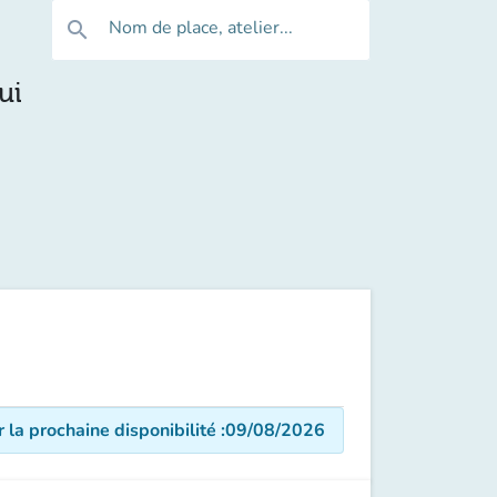
Nom de place, atelier...
search
ui
r la prochaine disponibilité
:
09/08/2026