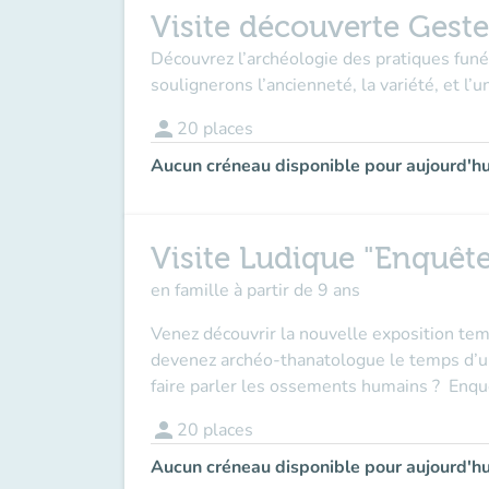
Visite découverte Geste
Découvrez l’archéologie des pratiques fun
soulignerons l’ancienneté, la variété, et l’
person
20
places
Aucun créneau disponible pour aujourd'hu
Visite Ludique "Enquête
en famille à partir de 9 ans
Venez découvrir la nouvelle exposition tem
devenez archéo-thanatologue le temps d’un
faire parler les ossements humains ? Enquê
person
20
places
Aucun créneau disponible pour aujourd'hu