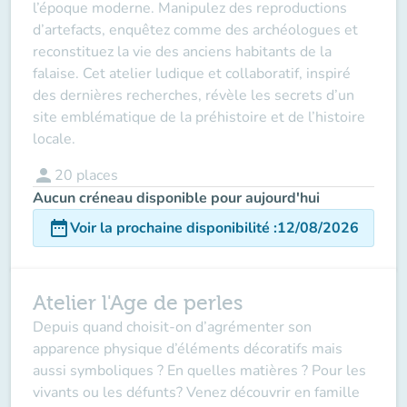
l’époque moderne. Manipulez des reproductions
d’artefacts, enquêtez comme des archéologues et
reconstituez la vie des anciens habitants de la
falaise. Cet atelier ludique et collaboratif, inspiré
des dernières recherches, révèle les secrets d’un
site emblématique de la préhistoire et de l’histoire
locale.
person
20
places
Aucun créneau disponible pour aujourd'hui
date_range
Voir la prochaine disponibilité
:
12/08/2026
Atelier l'Age de perles
Depuis quand choisit-on d’agrémenter son
apparence physique d’éléments décoratifs mais
aussi symboliques ? En quelles matières ? Pour les
vivants ou les défunts? Venez découvrir en famille