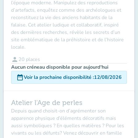
l’époque moderne. Manipulez des reproductions
d’artefacts, enquêtez comme des archéologues et
reconstituez la vie des anciens habitants de la
falaise. Cet atelier ludique et collaboratif, inspiré
des dernières recherches, révèle les secrets d’un
site emblématique de la préhistoire et de l’histoire
locale.
person
20
places
Aucun créneau disponible pour aujourd'hui
date_range
Voir la prochaine disponibilité
:
12/08/2026
Atelier l'Age de perles
Depuis quand choisit-on d’agrémenter son
apparence physique d’éléments décoratifs mais
aussi symboliques ? En quelles matières ? Pour les
vivants ou les défunts? Venez découvrir en famille