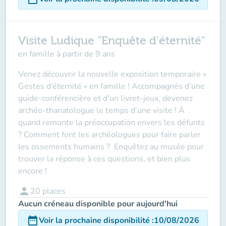
Visite Ludique "Enquête d'éternité"
en famille à partir de 9 ans
Venez découvrir la nouvelle exposition temporaire «
Gestes d’éternité » en famille ! Accompagnés d’une
guide-conférencière et d’un livret-jeux, devenez
archéo-thanatologue le temps d’une visite ! À
quand remonte la préoccupation envers les défunts
? Comment font les archéologues pour faire parler
les ossements humains ? Enquêtez au musée pour
trouver la réponse à ces questions, et bien plus
encore !
person
20
places
Aucun créneau disponible pour aujourd'hui
date_range
Voir la prochaine disponibilité
:
10/08/2026