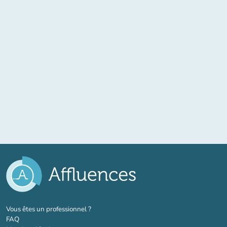
(nouvel onglet)
Vous êtes un professionnel ?
FAQ