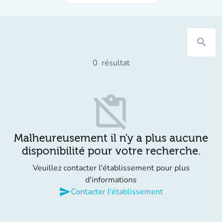
search
0
résultat
content_paste_off
Malheureusement il n'y a plus aucune
disponibilité pour votre recherche.
Veuillez contacter l'établissement pour plus
d'informations
send
Contacter l'établissement