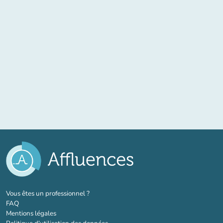
(nouvel onglet)
Vous êtes un professionnel ?
FAQ
Mentions légales