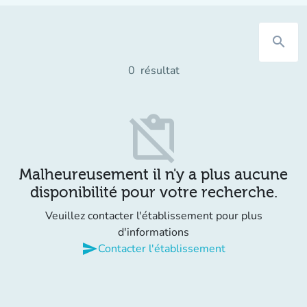
search
0
résultat
content_paste_off
Malheureusement il n'y a plus aucune
disponibilité pour votre recherche.
Veuillez contacter l'établissement pour plus
d'informations
send
Contacter l'établissement