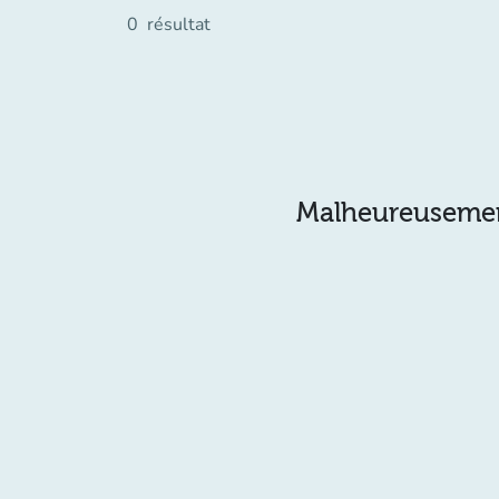
0
résultat
Malheureusement 