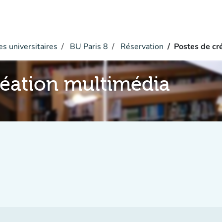
s universitaires
BU Paris 8
Réservation
Postes de cr
réation multimédia