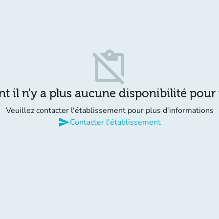
content_paste_off
il n'y a plus aucune disponibilité pour
Veuillez contacter l'établissement pour plus d'informations
send
Contacter l'établissement