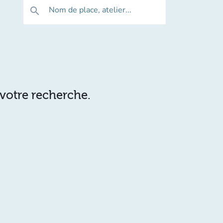
Nom de place, atelier...
search
 votre recherche.