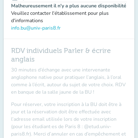
Malheureusement il n'y a plus aucune disponibilité
Veuillez contacter l'établissement pour plus
d'informations
info.bu@univ-paris8.fr
RDV individuels Parler & écrire
anglais
30 minutes d’échange avec une intervenante
anglophone native pour pratiquer l’anglais, à l’oral
comme à l’écrit, autour du sujet de votre choix. RDV
en banque de la salle jaune de la BU !
Pour réserver, votre inscription à la BU doit être à
jour et la réservation doit être effectuée avec
l’adresse email utilisée lors de votre inscription
(pour les étudiant·es de Paris 8 : @etud.univ-
paris8.fr). Merci d’annuler en cas d’empêchement et