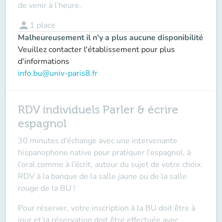
de venir à l’heure.
person
1
place
Malheureusement il n'y a plus aucune disponibilité
Veuillez contacter l'établissement pour plus
d'informations
info.bu@univ-paris8.fr
RDV individuels Parler & écrire
espagnol
30 minutes d’échange avec une intervenante
hispanophone native pour pratiquer l’espagnol, à
l’oral comme à l’écrit, autour du sujet de votre choix.
RDV à la banque de la salle jaune ou de la salle
rouge de la BU !
Pour réserver, votre inscription à la BU doit être à
jour et la réservation doit être effectuée avec