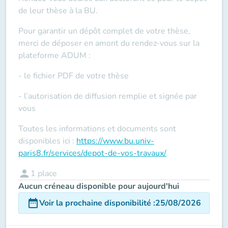
de leur thèse à la BU.
Pour garantir un dépôt complet de votre thèse,
merci de déposer en amont du rendez-vous sur la
plateforme ADUM :
- le fichier PDF de votre thèse
- l’autorisation de diffusion remplie et signée par
vous
Toutes les informations et documents sont
disponibles ici :
https://www.bu.univ-
paris8.fr/services/depot-de-vos-travaux/
person
1
place
Aucun créneau disponible pour aujourd'hui
date_range
Voir la prochaine disponibilité
:
25/08/2026