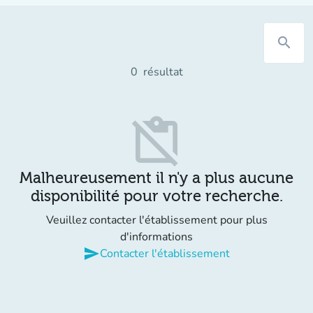
search
0
résultat
content_paste_off
Malheureusement il n'y a plus aucune
disponibilité pour votre recherche.
Veuillez contacter l'établissement pour plus
d'informations
send
Contacter l'établissement