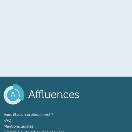
(nouvel onglet)
Vous êtes un professionnel ?
FAQ
Mentions légales