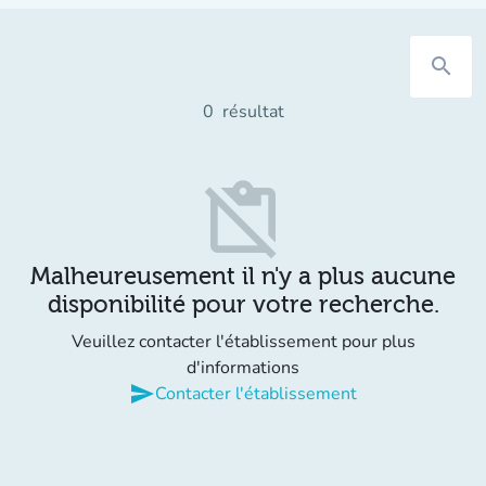
search
0
résultat
content_paste_off
Malheureusement il n'y a plus aucune
disponibilité pour votre recherche.
Veuillez contacter l'établissement pour plus
d'informations
send
Contacter l'établissement