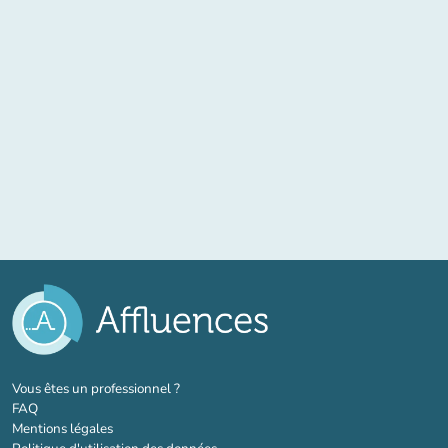
(nouvel onglet)
Vous êtes un professionnel ?
FAQ
Mentions légales