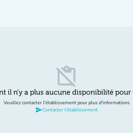
content_paste_off
il n'y a plus aucune disponibilité pour
Veuillez contacter l'établissement pour plus d'informations
send
Contacter l'établissement