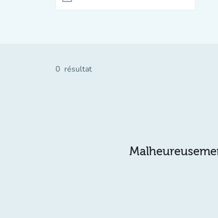
0
résultat
Malheureusement 