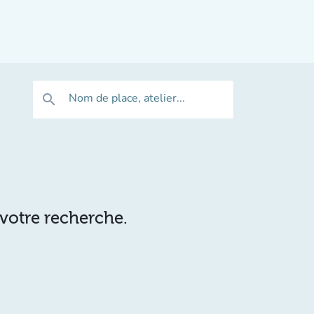
Nom de place, atelier...
search
 votre recherche.