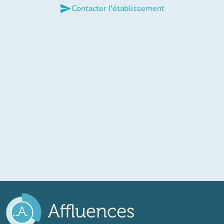
send
Contacter l'établissement