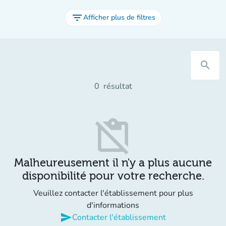
filter_list
Afficher plus de filtres
search
0
résultat
content_paste_off
Malheureusement il n'y a plus aucune
disponibilité pour votre recherche.
Veuillez contacter l'établissement pour plus
d'informations
send
Contacter l'établissement