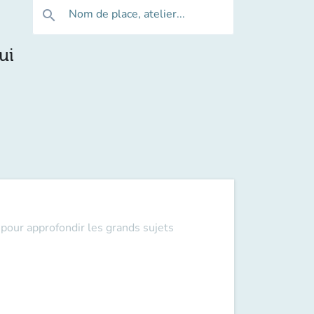
Nom de place, atelier...
search
ui
pour approfondir les grands sujets