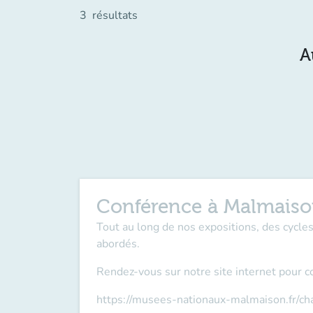
3
résultats
A
Conférence à Malmais
Tout au long de nos expositions, des cycl
abordés.
Rendez-vous sur notre site internet pour c
https://musees-nationaux-malmaison.fr/c