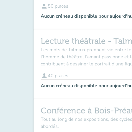
person
50
places
Aucun créneau disponible pour aujourd'hu
Lecture théâtrale - Tal
Les mots de Talma reprennent vie entre le
l’homme de théâtre, l’amant passionné et l
contribuent à dessiner le portrait d’une fig
person
40
places
Aucun créneau disponible pour aujourd'hu
Conférence à Bois-Préa
Tout au long de nos expositions, des cycle
abordés.