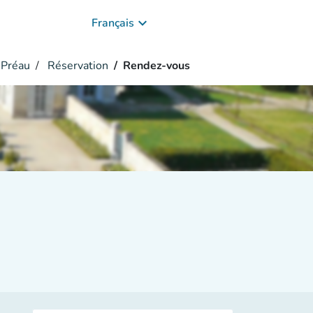
keyboard_arrow_down
Français
-Préau
Réservation
Rendez-vous