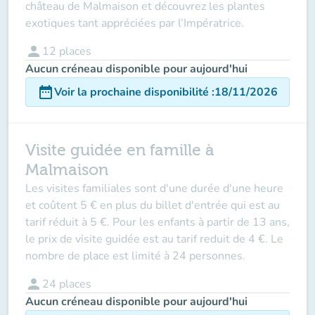
château de Malmaison et découvrez les plantes
exotiques tant appréciées par l’Impératrice.
person
12
places
Aucun créneau disponible pour aujourd'hui
date_range
Voir la prochaine disponibilité
:
18/11/2026
Visite guidée en famille à
Malmaison
Les visites familiales sont d'une durée d'une heure
et coûtent 5 € en plus du billet d'entrée qui est au
tarif réduit à 5 €. Pour les enfants à partir de 13 ans,
le prix de visite guidée est au tarif reduit de 4 €. Le
nombre de place est limité à 24 personnes.
person
24
places
Aucun créneau disponible pour aujourd'hui