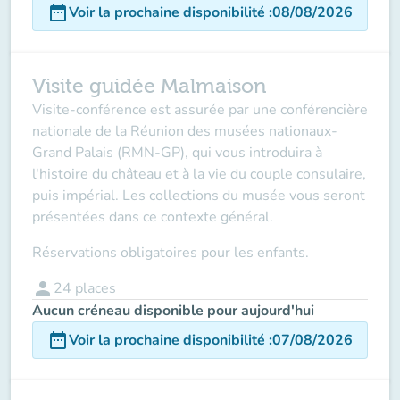
date_range
Voir la prochaine disponibilité
:
08/08/2026
Visite guidée Malmaison
Visite-conférence est assurée par une conférencière
nationale de la Réunion des musées nationaux-
Grand Palais (RMN-GP), qui vous introduira à
l'histoire du château et à la vie du couple consulaire,
puis impérial. Les collections du musée vous seront
présentées dans ce contexte général.
Réservations obligatoires pour les enfants.
person
24
places
Aucun créneau disponible pour aujourd'hui
date_range
Voir la prochaine disponibilité
:
07/08/2026