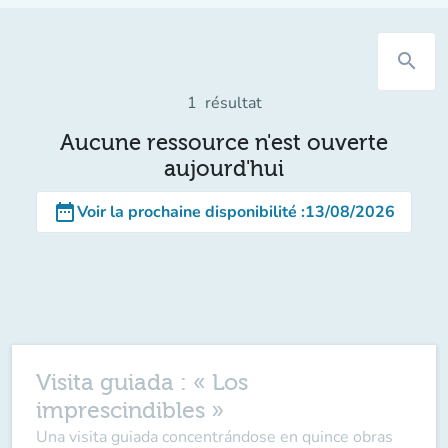
search
1
résultat
Aucune ressource n'est ouverte
aujourd'hui
date_range
Voir la prochaine disponibilité
:
13/08/2026
Visita guiada : « Los
imprescindibles »
Una visita guiada concentrándose en quince obras