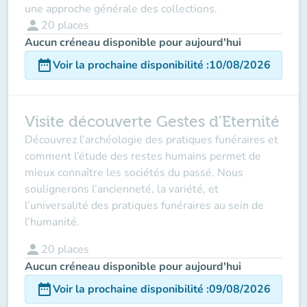
une approche générale des collections.
person
20
places
Aucun créneau disponible pour aujourd'hui
date_range
Voir la prochaine disponibilité
:
10/08/2026
Visite découverte Gestes d'Eternité
Découvrez l’archéologie des pratiques funéraires et
comment l’étude des restes humains permet de
mieux connaître les sociétés du passé. Nous
soulignerons l’ancienneté, la variété, et
l’universalité des pratiques funéraires au sein de
l’humanité.
person
20
places
Aucun créneau disponible pour aujourd'hui
date_range
Voir la prochaine disponibilité
:
09/08/2026