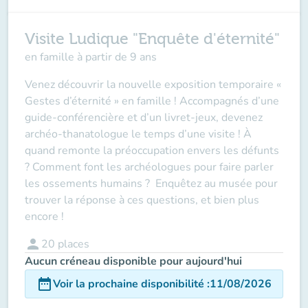
Visite Ludique "Enquête d'éternité"
en famille à partir de 9 ans
Venez découvrir la nouvelle exposition temporaire «
Gestes d’éternité » en famille ! Accompagnés d’une
guide-conférencière et d’un livret-jeux, devenez
archéo-thanatologue le temps d’une visite ! À
quand remonte la préoccupation envers les défunts
? Comment font les archéologues pour faire parler
les ossements humains ? Enquêtez au musée pour
trouver la réponse à ces questions, et bien plus
encore !
person
20
places
Aucun créneau disponible pour aujourd'hui
date_range
Voir la prochaine disponibilité
:
11/08/2026