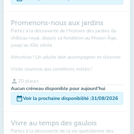
Promenons-nous aux jardins
Partez à la découverte de l’histoire des jardins du
château royal, depuis sa fondation au Moyen Âge,
jusqu’au XXe siècle.
Attention ! Un adulte doit accompagner
et réserver.
Visite soumise aux conditions météo !
person
20
places
Aucun créneau disponible pour aujourd'hui
date_range
Voir la prochaine disponibilité
:
31/08/2026
Vivre au temps des gaulois
Partez à la découverte de la vie quotidienne des