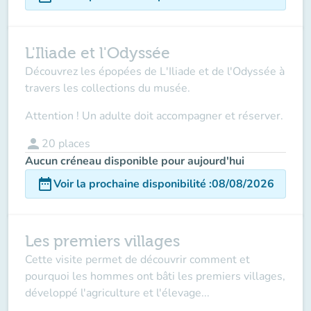
L'Iliade et l'Odyssée
Découvrez les épopées de L'Iliade et de l'Odyssée à
travers les collections du musée.
Attention ! Un adulte doit accompagner et réserver.
person
20
places
Aucun créneau disponible pour aujourd'hui
date_range
Voir la prochaine disponibilité
:
08/08/2026
Les premiers villages
Cette visite permet de découvrir comment et
pourquoi les hommes ont bâti les premiers villages,
développé l'agriculture et l'élevage...