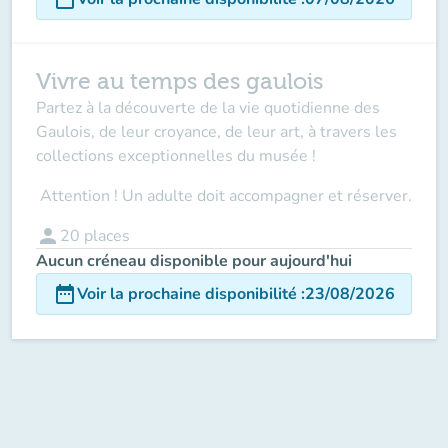
Vivre au temps des gaulois
Partez à la découverte de la vie quotidienne des
Gaulois, de leur croyance, de leur art, à travers les
collections exceptionnelles du musée !
Attention ! Un adulte doit accompagner
et réserver.
person
20
places
Aucun créneau disponible pour aujourd'hui
date_range
Voir la prochaine disponibilité
:
23/08/2026