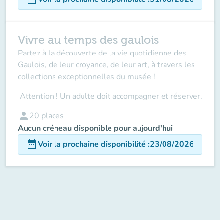
Vivre au temps des gaulois
Partez à la découverte de la vie quotidienne des
Gaulois, de leur croyance, de leur art, à travers les
collections exceptionnelles du musée !
Attention ! Un adulte doit accompagner
et réserver.
person
20
places
Aucun créneau disponible pour aujourd'hui
date_range
Voir la prochaine disponibilité
:
23/08/2026