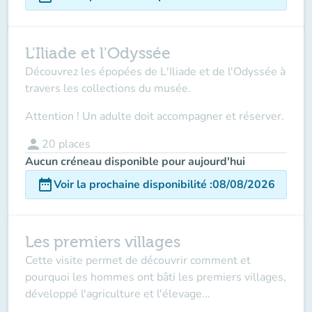
L'Iliade et l'Odyssée
Découvrez les épopées de L'Iliade et de l'Odyssée à
travers les collections du musée.
Attention ! Un adulte doit accompagner et réserver.
person
20
places
Aucun créneau disponible pour aujourd'hui
date_range
Voir la prochaine disponibilité
:
08/08/2026
Les premiers villages
Cette visite permet de découvrir comment et
pourquoi les hommes ont bâti les premiers villages,
développé l'agriculture et l'élevage...