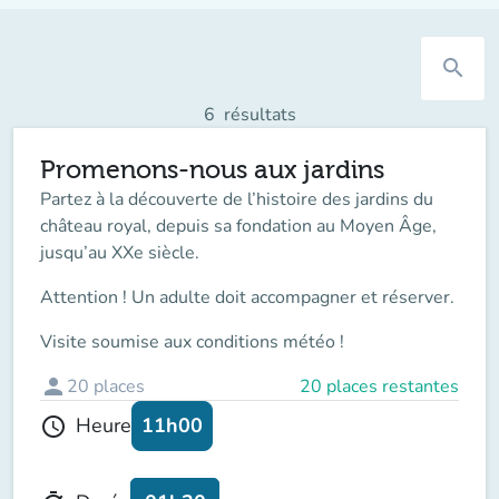
search
6
résultats
Promenons-nous aux jardins
Partez à la découverte de l’histoire des jardins du
château royal, depuis sa fondation au Moyen Âge,
jusqu’au XXe siècle.
Attention ! Un adulte doit accompagner
et réserver.
Visite soumise aux conditions météo !
person
20
places
20 places restantes
11h00
Heure
schedule