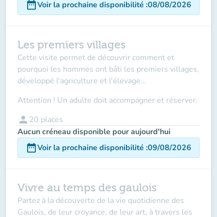
date_range
Voir la prochaine disponibilité
:
08/08/2026
Les premiers villages
Cette visite permet de découvrir comment et
pourquoi les hommes ont bâti les premiers villages,
développé l'agriculture et l'élevage...
Attention ! Un adulte doit accompagner et réserver.
person
20
places
Aucun créneau disponible pour aujourd'hui
date_range
Voir la prochaine disponibilité
:
09/08/2026
Vivre au temps des gaulois
Partez à la découverte de la vie quotidienne des
Gaulois, de leur croyance, de leur art, à travers les