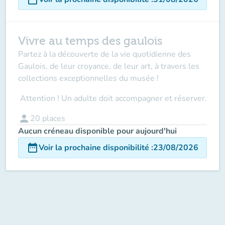
Vivre au temps des gaulois
Partez à la découverte de la vie quotidienne des
Gaulois, de leur croyance, de leur art, à travers les
collections exceptionnelles du musée !
Attention ! Un adulte doit accompagner
et réserver.
person
20
places
Aucun créneau disponible pour aujourd'hui
date_range
Voir la prochaine disponibilité
:
23/08/2026