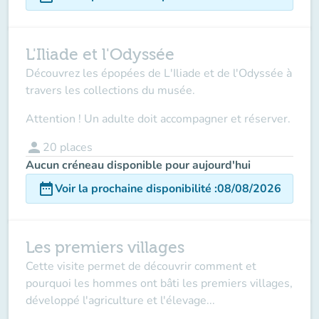
L'Iliade et l'Odyssée
Découvrez les épopées de L'Iliade et de l'Odyssée à
travers les collections du musée.
Attention ! Un adulte doit accompagner et réserver.
person
20
places
Aucun créneau disponible pour aujourd'hui
date_range
Voir la prochaine disponibilité
:
08/08/2026
Les premiers villages
Cette visite permet de découvrir comment et
pourquoi les hommes ont bâti les premiers villages,
développé l'agriculture et l'élevage...