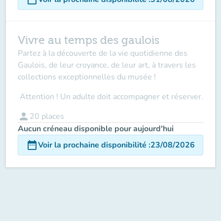
Vivre au temps des gaulois
Partez à la découverte de la vie quotidienne des
Gaulois, de leur croyance, de leur art, à travers les
collections exceptionnelles du musée !
Attention ! Un adulte doit accompagner
et réserver.
person
20
places
Aucun créneau disponible pour aujourd'hui
date_range
Voir la prochaine disponibilité
:
23/08/2026