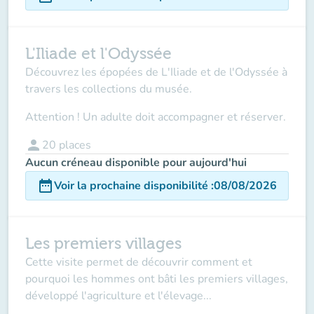
L'Iliade et l'Odyssée
Découvrez les épopées de L'Iliade et de l'Odyssée à
travers les collections du musée.
Attention ! Un adulte doit accompagner et réserver.
person
20
places
Aucun créneau disponible pour aujourd'hui
date_range
Voir la prochaine disponibilité
:
08/08/2026
Les premiers villages
Cette visite permet de découvrir comment et
pourquoi les hommes ont bâti les premiers villages,
développé l'agriculture et l'élevage...