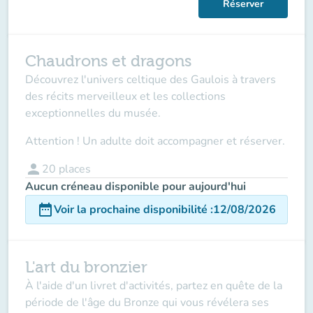
Réserver
Chaudrons et dragons
Découvrez l'univers celtique des Gaulois à travers
des récits merveilleux et les collections
exceptionnelles du musée.
Attention ! Un adulte doit accompagner et réserver.
person
20
places
Aucun créneau disponible pour aujourd'hui
date_range
Voir la prochaine disponibilité
:
12/08/2026
L'art du bronzier
À l'aide d'un livret d'activités, partez en quête de la
période de l'âge du Bronze qui vous révélera ses