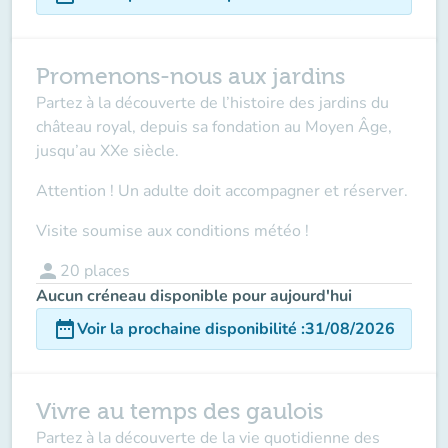
Promenons-nous aux jardins
Partez à la découverte de l’histoire des jardins du
château royal, depuis sa fondation au Moyen Âge,
jusqu’au XXe siècle.
Attention ! Un adulte doit accompagner
et réserver.
Visite soumise aux conditions météo !
person
20
places
Aucun créneau disponible pour aujourd'hui
date_range
Voir la prochaine disponibilité
:
31/08/2026
Vivre au temps des gaulois
Partez à la découverte de la vie quotidienne des