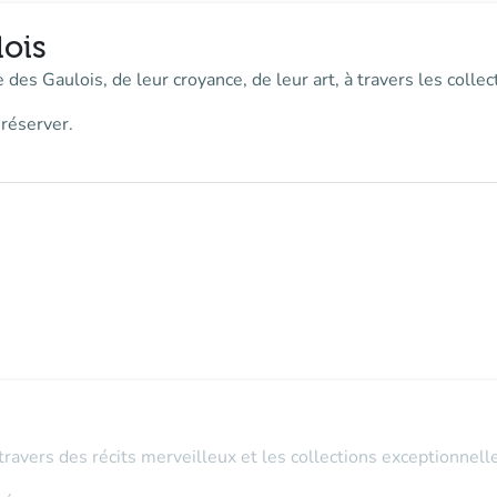
lois
 des Gaulois, de leur croyance, de leur art, à travers les coll
 réserver.
travers des récits merveilleux et les collections exceptionnel