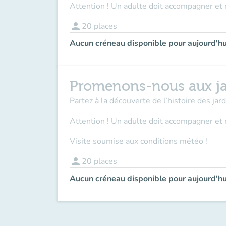
Attention ! Un adulte doit accompagner et 
person
20
places
Aucun créneau disponible pour aujourd'hu
Promenons-nous aux ja
Partez à la découverte de l’histoire des ja
Attention ! Un adulte doit accompagner
et 
Visite soumise aux conditions météo !
person
20
places
Aucun créneau disponible pour aujourd'hu