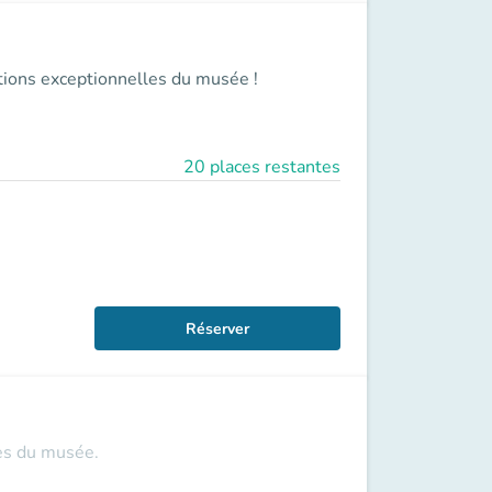
ections exceptionnelles du musée !
20 places restantes
Réserver
les du musée.