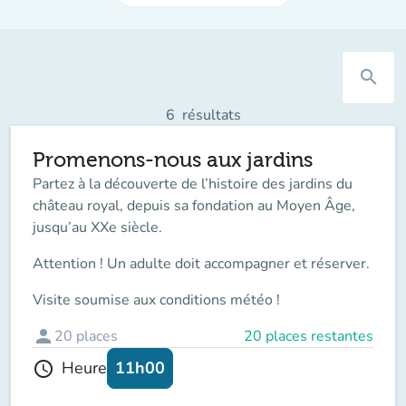
search
6
résultats
Promenons-nous aux jardins
Partez à la découverte de l’histoire des jardins du
château royal, depuis sa fondation au Moyen Âge,
jusqu’au XXe siècle.
Attention ! Un adulte doit accompagner
et réserver.
Visite soumise aux conditions météo !
person
20
places
20 places restantes
11h00
Heure
schedule