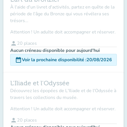
À l'aide d'un livret d'activités, partez en quête de la
période de l'âge du Bronze qui vous révélera ses
trésors...
Attention ! Un adulte doit accompagner et réserver.
person
20
places
Aucun créneau disponible pour aujourd'hui
date_range
Voir la prochaine disponibilité
:
20/08/2026
L'Iliade et l'Odyssée
Découvrez les épopées de L'Iliade et de l'Odyssée à
travers les collections du musée.
Attention ! Un adulte doit accompagner et réserver.
person
20
places