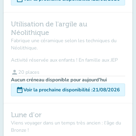
Utilisation de l'argile au
Néolithique
Fabrique une céramique selon les techniques du
Néolithique.
Activité réservée aux enfants ! En famille aux JEP
person
20
places
Aucun créneau disponible pour aujourd'hui
date_range
Voir la prochaine disponibilité
:
21/08/2026
Lune d'or
Viens voyager dans un temps très ancien : l'âge du
Bronze !