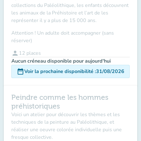
collections du Paléolithique, les enfants découvrent
les animaux de la Préhistoire et l’art de les
représenter il y a plus de 15 000 ans.
Attention ! Un adulte doit accompagner (sans
réserver
)
person
12
places
Aucun créneau disponible pour aujourd'hui
date_range
Voir la prochaine disponibilité
:
31/08/2026
Peindre comme les hommes
préhistoriques
Voici un atelier pour découvrir les thèmes et les
techniques de la peinture au Paléolithique, et
réaliser une oeuvre colorée individuelle puis une
fresque collective.