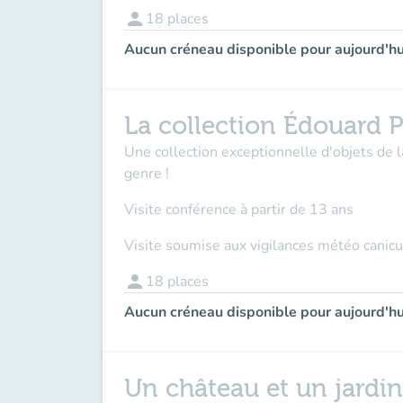
person
18
places
Aucun créneau disponible pour aujourd'hu
La collection Édouard P
Une collection exceptionnelle d'objets de 
genre !
Visite conférence à partir de 13 ans
Visite soumise aux vigilances météo canicu
person
18
places
Aucun créneau disponible pour aujourd'hu
Un château et un jardi