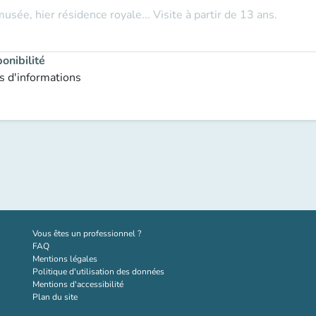
musée, hier résidence royale... Visite à partir de 13 ans.
onibilité
s d'informations
(nouvel onglet)
Vous êtes un professionnel ?
FAQ
Mentions légales
Politique d'utilisation des données
Mentions d'accessibilité
Plan du site