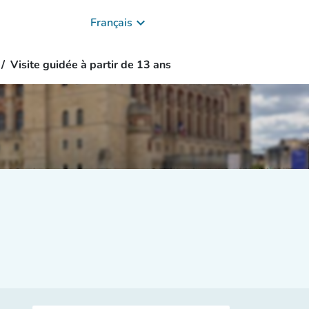
keyboard_arrow_down
Français
Visite guidée à partir de 13 ans