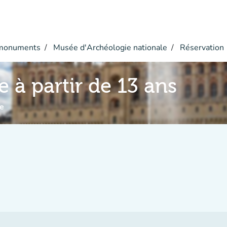
monuments
Musée d'Archéologie nationale
Réservation
e à partir de 13 ans
e