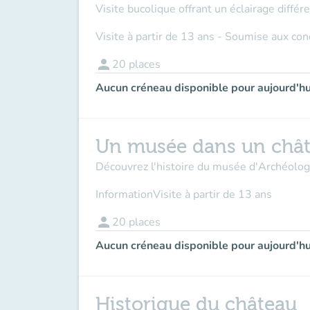
Visite bucolique offrant un éclairage différen
Visite à partir de 13 ans - Soumise aux co
person
20
places
Aucun créneau disponible pour aujourd'hu
Un musée dans un châ
Découvrez l'histoire du musée d'Archéologie
Information
Visite à partir de 13 ans
person
20
places
Aucun créneau disponible pour aujourd'hu
Historique du château