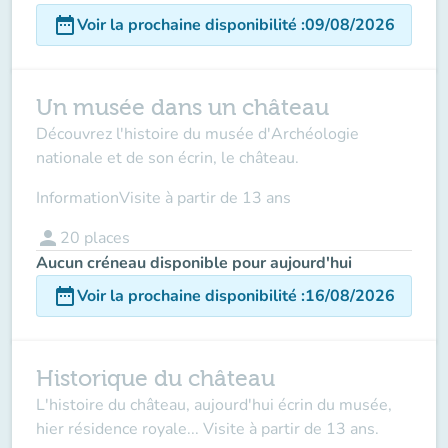
date_range
Voir la prochaine disponibilité
:
09/08/2026
Un musée dans un château
Découvrez l'histoire du musée d'Archéologie
nationale et de son écrin, le château.
Information
Visite à partir de 13 ans
person
20
places
Aucun créneau disponible pour aujourd'hui
date_range
Voir la prochaine disponibilité
:
16/08/2026
Historique du château
L'histoire du château, aujourd'hui écrin du musée,
hier résidence royale... Visite à partir de 13 ans.