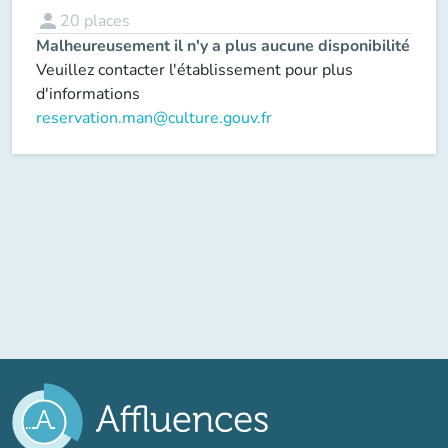
person
20
places
Malheureusement il n'y a plus aucune disponibilité
Veuillez contacter l'établissement pour plus
d'informations
reservation.man@culture.gouv.fr