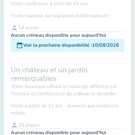
Visite conférence à partir de 13 ans
Visite soumise aux vigilances météo canicule
person
18
places
Aucun créneau disponible pour aujourd'hui
date_range
Voir la prochaine disponibilité
:
10/08/2026
Un château et un jardin
remarquables
Visite bucolique offrant un éclairage différent sur
l'histoire et l'architecture du château et du jardin.
Visite à partir de 13 ans - Soumise aux conditions
météo
person
20
places
Aucun créneau disponible pour aujourd'hui