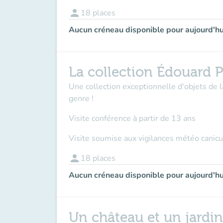
person
18
places
Aucun créneau disponible pour aujourd'hu
La collection Édouard P
Une collection exceptionnelle d'objets de 
genre !
Visite conférence à partir de 13 ans
Visite soumise aux vigilances météo canicu
person
18
places
Aucun créneau disponible pour aujourd'hu
Un château et un jardi