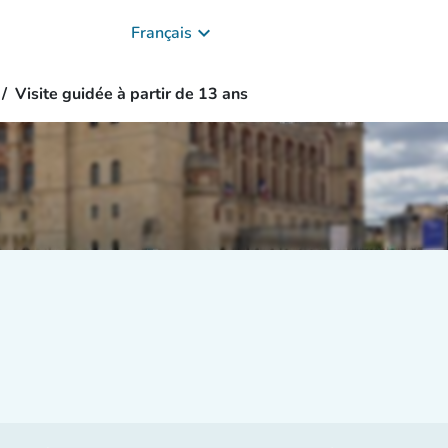
keyboard_arrow_down
Français
Visite guidée à partir de 13 ans