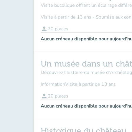
Visite bucolique offrant un éclairage différen
Visite à partir de 13 ans - Soumise aux co
person
20
places
Aucun créneau disponible pour aujourd'hu
Un musée dans un châ
Découvrez l'histoire du musée d'Archéologie
Information
Visite à partir de 13 ans
person
20
places
Aucun créneau disponible pour aujourd'hu
Historique du château