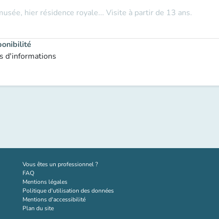
musée, hier résidence royale... Visite à partir de 13 ans.
onibilité
s d'informations
(nouvel onglet)
Vous êtes un professionnel ?
FAQ
Mentions légales
Politique d'utilisation des données
Mentions d'accessibilité
Plan du site