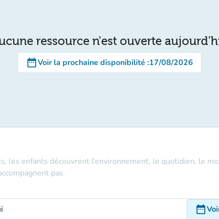
ucune ressource n'est ouverte aujourd'h
date_range
Voir la prochaine disponibilité
:
17/08/2026
is, les enfants découvrent l’environnement, le quotidien, le mo
n'accompagnent pas.
date_range
i
Voi