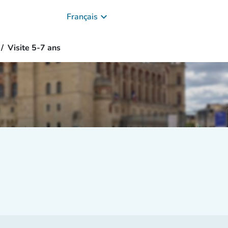
keyboard_arrow_down
Français
Visite 5-7 ans