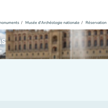
monuments
Musée d'Archéologie nationale
Réservation
ns
e