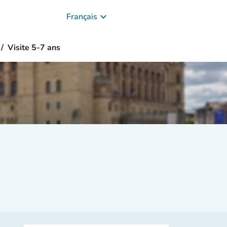
keyboard_arrow_down
Français
Visite 5-7 ans