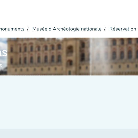
monuments
Musée d'Archéologie nationale
Réservation
ns
e