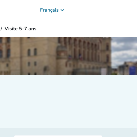
keyboard_arrow_down
Français
Visite 5-7 ans