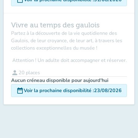
Vivre au temps des gaulois
Partez à la découverte de la vie quotidienne des
Gaulois, de leur croyance, de leur art, à travers les
collections exceptionnelles du musée !
Attention ! Un adulte doit accompagner
et réserver.
person
20
places
Aucun créneau disponible pour aujourd'hui
date_range
Voir la prochaine disponibilité
:
23/08/2026