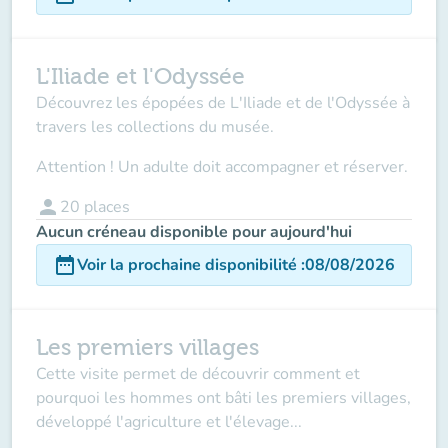
L'Iliade et l'Odyssée
Découvrez les épopées de L'Iliade et de l'Odyssée à
travers les collections du musée.
Attention ! Un adulte doit accompagner et réserver.
person
20
places
Aucun créneau disponible pour aujourd'hui
date_range
Voir la prochaine disponibilité
:
08/08/2026
Les premiers villages
Cette visite permet de découvrir comment et
pourquoi les hommes ont bâti les premiers villages,
développé l'agriculture et l'élevage...