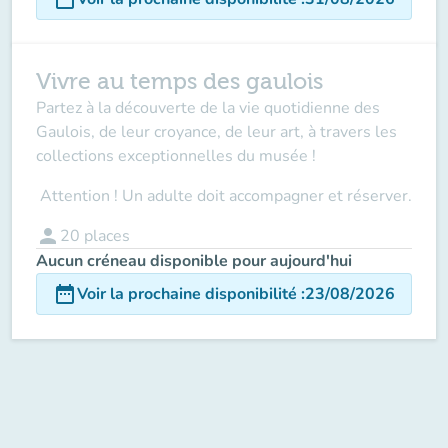
Vivre au temps des gaulois
Partez à la découverte de la vie quotidienne des
Gaulois, de leur croyance, de leur art, à travers les
collections exceptionnelles du musée !
Attention ! Un adulte doit accompagner
et réserver.
person
20
places
Aucun créneau disponible pour aujourd'hui
date_range
Voir la prochaine disponibilité
:
23/08/2026