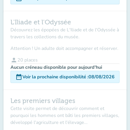
L'Iliade et l'Odyssée
Découvrez les épopées de L'Iliade et de l'Odyssée à
travers les collections du musée.
Attention ! Un adulte doit accompagner et réserver.
person
20
places
Aucun créneau disponible pour aujourd'hui
date_range
Voir la prochaine disponibilité
:
08/08/2026
Les premiers villages
Cette visite permet de découvrir comment et
pourquoi les hommes ont bâti les premiers villages,
développé l'agriculture et l'élevage...