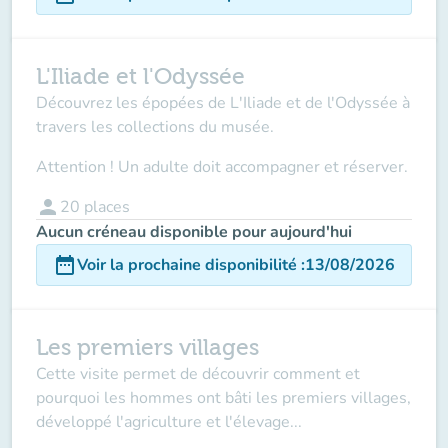
L'Iliade et l'Odyssée
Découvrez les épopées de L'Iliade et de l'Odyssée à
travers les collections du musée.
Attention ! Un adulte doit accompagner et réserver.
person
20
places
Aucun créneau disponible pour aujourd'hui
date_range
Voir la prochaine disponibilité
:
13/08/2026
Les premiers villages
Cette visite permet de découvrir comment et
pourquoi les hommes ont bâti les premiers villages,
développé l'agriculture et l'élevage...