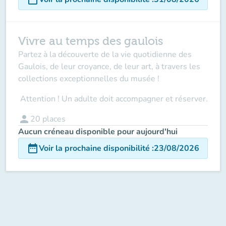
Vivre au temps des gaulois
Partez à la découverte de la vie quotidienne des
Gaulois, de leur croyance, de leur art, à travers les
collections exceptionnelles du musée !
Attention ! Un adulte doit accompagner
et réserver.
person
20
places
Aucun créneau disponible pour aujourd'hui
date_range
Voir la prochaine disponibilité
:
23/08/2026