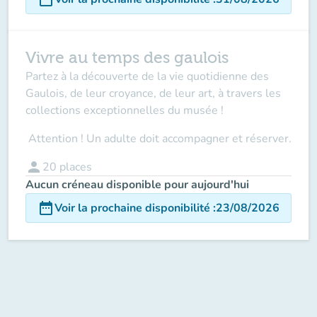
Vivre au temps des gaulois
Partez à la découverte de la vie quotidienne des
Gaulois, de leur croyance, de leur art, à travers les
collections exceptionnelles du musée !
Attention ! Un adulte doit accompagner
et réserver.
person
20
places
Aucun créneau disponible pour aujourd'hui
date_range
Voir la prochaine disponibilité
:
23/08/2026