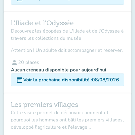
L'Iliade et l'Odyssée
Découvrez les épopées de L'Iliade et de l'Odyssée à
travers les collections du musée.
Attention ! Un adulte doit accompagner et réserver.
person
20
places
Aucun créneau disponible pour aujourd'hui
date_range
Voir la prochaine disponibilité
:
08/08/2026
Les premiers villages
Cette visite permet de découvrir comment et
pourquoi les hommes ont bâti les premiers villages,
développé l'agriculture et l'élevage...