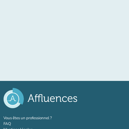
(nouvel onglet)
Vous êtes un professionnel ?
FAQ