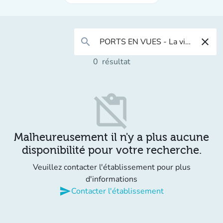
search
close
0
résultat
content_paste_off
Malheureusement il n'y a plus aucune
disponibilité pour votre recherche.
Veuillez contacter l'établissement pour plus
d'informations
send
Contacter l'établissement