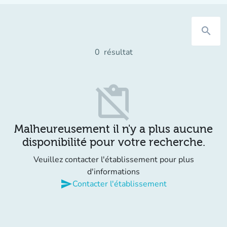
search
0
résultat
content_paste_off
Malheureusement il n'y a plus aucune
disponibilité pour votre recherche.
Veuillez contacter l'établissement pour plus
d'informations
send
Contacter l'établissement