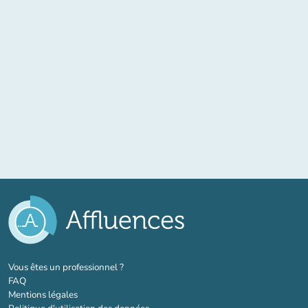
(nouvel onglet)
Vous êtes un professionnel ?
FAQ
Mentions légales