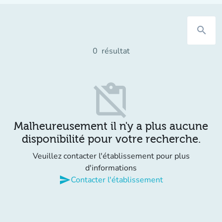
search
0
résultat
content_paste_off
Malheureusement il n'y a plus aucune
disponibilité pour votre recherche.
Veuillez contacter l'établissement pour plus
d'informations
send
Contacter l'établissement