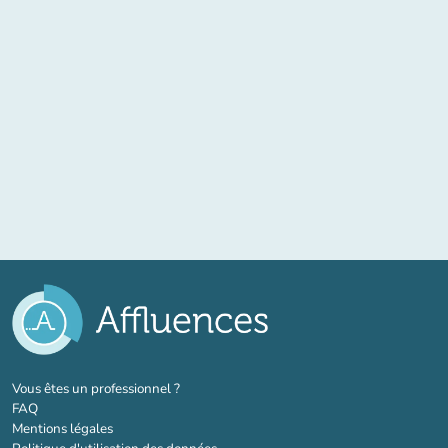
(nouvel onglet)
Vous êtes un professionnel ?
FAQ
Mentions légales