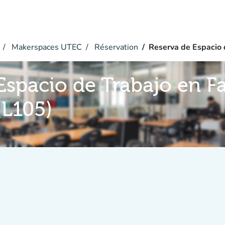
Makerspaces UTEC
Réservation
Reserva de Espacio 
Espacio de Trabajo en F
(L105)