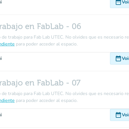
date_range
i
Voi
rabajo en FabLab - 06
o de trabajo para Fab Lab UTEC. No olvides que es necesario re
ndiente
para poder acceder al espacio.
date_range
i
Voi
rabajo en FabLab - 07
o de trabajo para Fab Lab UTEC. No olvides que es necesario re
ndiente
para poder acceder al espacio.
date_range
i
Voi