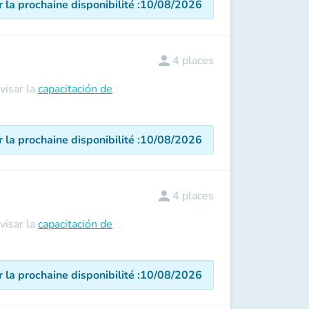
r la prochaine disponibilité
:
10/08/2026
person
4
places
visar la
capacitación de
r la prochaine disponibilité
:
10/08/2026
person
4
places
visar la
capacitación de
r la prochaine disponibilité
:
10/08/2026