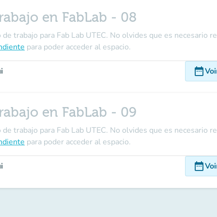
rabajo en FabLab - 08
o de trabajo para Fab Lab UTEC. No olvides que es necesario re
ndiente
para poder acceder al espacio.
date_range
i
Voi
rabajo en FabLab - 09
o de trabajo para Fab Lab UTEC. No olvides que es necesario re
ndiente
para poder acceder al espacio.
date_range
i
Voi