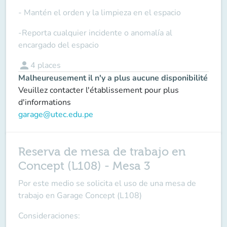
- Mantén el orden y la limpieza en el espacio
-Reporta cualquier incidente o anomalía al
encargado del espacio
person
4
places
Malheureusement il n'y a plus aucune disponibilité
Veuillez contacter l'établissement pour plus
d'informations
garage@utec.edu.pe
Reserva de mesa de trabajo en
Concept (L108) - Mesa 3
Por este medio se solicita el uso de una mesa de
trabajo en Garage Concept (L108)
Consideraciones: