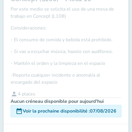
Por este medio se solicita el uso de una mesa de
trabajo en Concept (L108)
Consideraciones:
- El consumo de comida y bebida está prohibido.
- Si vas a escuchar música, hazolo con audífonos.
- Mantén el orden y la limpieza en el espacio
-Reporta cualquier incidente o anomalía al
encargado del espacio
person
4
places
Aucun créneau disponible pour aujourd'hui
date_range
Voir la prochaine disponibilité
:
07/08/2026