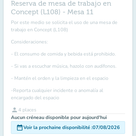
Reserva de mesa de trabajo en
Concept (L108) - Mesa 11
Por este medio se solicita el uso de una mesa de
trabajo en Concept (L108)
Consideraciones:
- El consumo de comida y bebida está prohibido.
- Si vas a escuchar música, hazolo con audífonos.
- Mantén el orden y la limpieza en el espacio
-Reporta cualquier incidente o anomalía al
encargado del espacio
person
4
places
Aucun créneau disponible pour aujourd'hui
date_range
Voir la prochaine disponibilité
:
07/08/2026