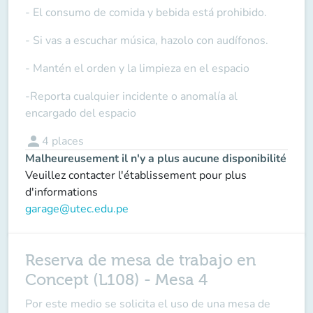
- El consumo de comida y bebida está prohibido.
- Si vas a escuchar música, hazolo con audífonos.
- Mantén el orden y la limpieza en el espacio
-Reporta cualquier incidente o anomalía al
encargado del espacio
person
4
places
Malheureusement il n'y a plus aucune disponibilité
Veuillez contacter l'établissement pour plus
d'informations
garage@utec.edu.pe
Reserva de mesa de trabajo en
Concept (L108) - Mesa 4
Por este medio se solicita el uso de una mesa de