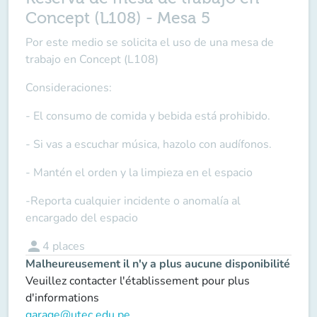
Concept (L108) - Mesa 5
Por este medio se solicita el uso de una mesa de
trabajo en Concept (L108)
Consideraciones:
- El consumo de comida y bebida está prohibido.
- Si vas a escuchar música, hazolo con audífonos.
- Mantén el orden y la limpieza en el espacio
-Reporta cualquier incidente o anomalía al
encargado del espacio
person
4
places
Malheureusement il n'y a plus aucune disponibilité
Veuillez contacter l'établissement pour plus
d'informations
garage@utec.edu.pe