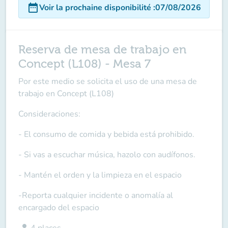
date_range
Voir la prochaine disponibilité
:
07/08/2026
Reserva de mesa de trabajo en
Concept (L108) - Mesa 7
Por este medio se solicita el uso de una mesa de
trabajo en Concept (L108)
Consideraciones:
- El consumo de comida y bebida está prohibido.
- Si vas a escuchar música, hazolo con audífonos.
- Mantén el orden y la limpieza en el espacio
-Reporta cualquier incidente o anomalía al
encargado del espacio
person
4
places