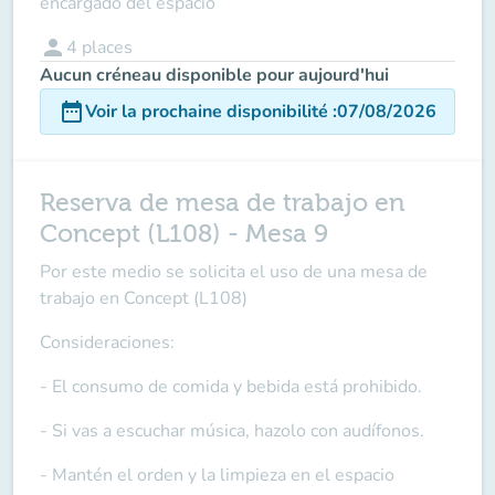
encargado del espacio
person
4
places
Aucun créneau disponible pour aujourd'hui
date_range
Voir la prochaine disponibilité
:
07/08/2026
Reserva de mesa de trabajo en
Concept (L108) - Mesa 9
Por este medio se solicita el uso de una mesa de
trabajo en Concept (L108)
Consideraciones:
- El consumo de comida y bebida está prohibido.
- Si vas a escuchar música, hazolo con audífonos.
- Mantén el orden y la limpieza en el espacio