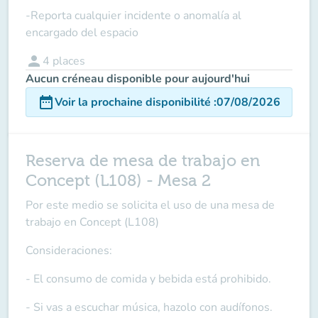
-Reporta cualquier incidente o anomalía al
encargado del espacio
person
4
places
Aucun créneau disponible pour aujourd'hui
date_range
Voir la prochaine disponibilité
:
07/08/2026
Reserva de mesa de trabajo en
Concept (L108) - Mesa 2
Por este medio se solicita el uso de una mesa de
trabajo en Concept (L108)
Consideraciones:
- El consumo de comida y bebida está prohibido.
- Si vas a escuchar música, hazolo con audífonos.