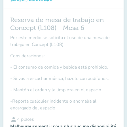
Reserva de mesa de trabajo en
Concept (L108) - Mesa 6
Por este medio se solicita el uso de una mesa de
trabajo en Concept (L108)
Consideraciones:
- El consumo de comida y bebida está prohibido.
- Si vas a escuchar música, hazolo con audífonos.
- Mantén el orden y la limpieza en el espacio
-Reporta cualquier incidente o anomalía al
encargado del espacio
person
4
places
Malheureusement il n'y a plus aucune disponibilité