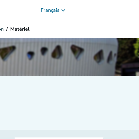
keyboard_arrow_down
Français
on
Matériel